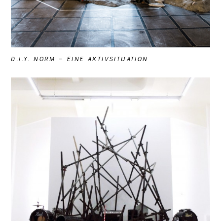
D.I.Y. NORM – EINE AKTIVSITUATION