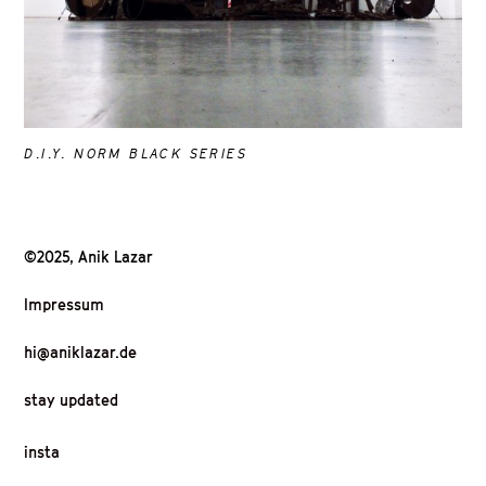
D.I.Y. NORM BLACK SERIES
©2025, Anik Lazar
Impressum
hi@aniklazar.de
stay updated
insta