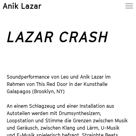
Anik Lazar
LAZAR CRASH
Soundperformance von Leo und Anik Lazar im
Rahmen von
This Red Door
in der Kunsthalle
Galapagos (Brooklyn, NY)
An einem Schlagzeug und einer Installation aus
Autoteilen werden mit Drumsynthesizern,
Loopstation und Stimme die Grenzen zwischen Musik
und Geräusch, zwischen Klang und Lärm, U-Musik
und E-Musik spielerisch befragt. Straighte Beats